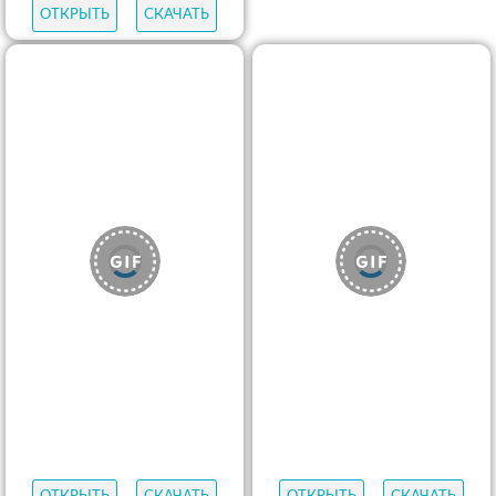
ОТКРЫТЬ
СКАЧАТЬ
ОТКРЫТЬ
СКАЧАТЬ