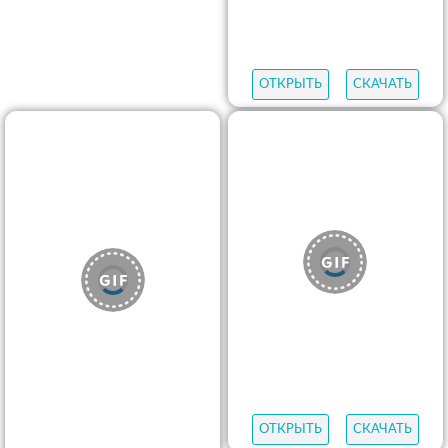
ОТКРЫТЬ
СКАЧАТЬ
ОТКРЫТЬ
СКАЧАТЬ
ОТКРЫТЬ
СКАЧАТЬ