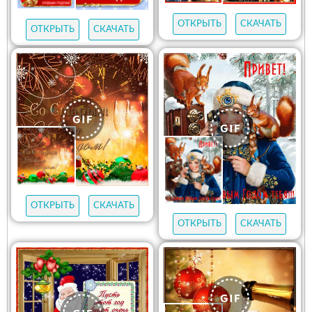
ОТКРЫТЬ
СКАЧАТЬ
ОТКРЫТЬ
СКАЧАТЬ
ОТКРЫТЬ
СКАЧАТЬ
ОТКРЫТЬ
СКАЧАТЬ