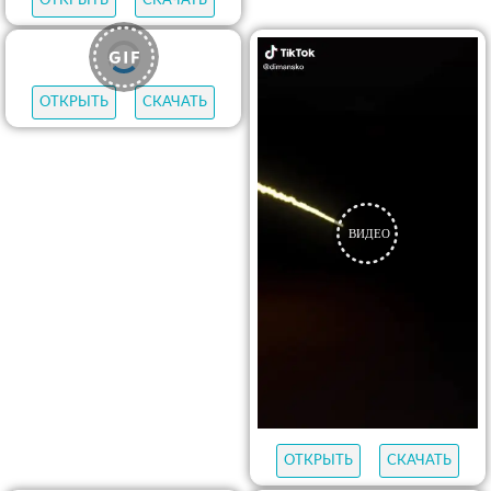
ОТКРЫТЬ
СКАЧАТЬ
ОТКРЫТЬ
СКАЧАТЬ
ОТКРЫТЬ
СКАЧАТЬ
ОТКРЫТЬ
СКАЧАТЬ