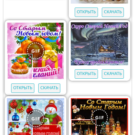
ОТКРЫТЬ
СКАЧАТЬ
ОТКРЫТЬ
СКАЧАТЬ
ОТКРЫТЬ
СКАЧАТЬ