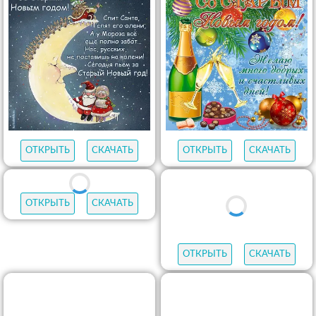
ОТКРЫТЬ
СКАЧАТЬ
ОТКРЫТЬ
СКАЧАТЬ
ОТКРЫТЬ
СКАЧАТЬ
ОТКРЫТЬ
СКАЧАТЬ