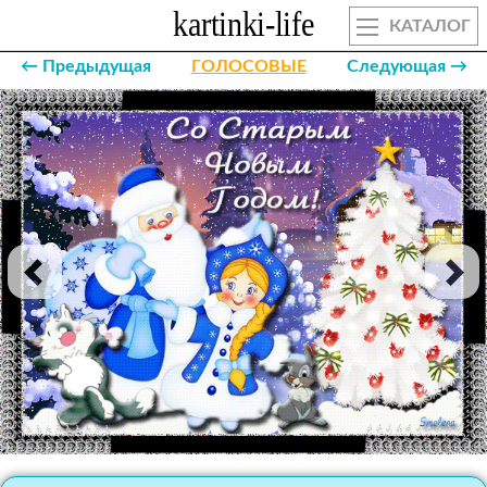
КАТАЛОГ
← Предыдущая
ГОЛОСОВЫЕ
Следующая →