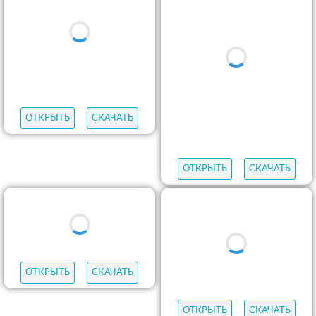
ОТКРЫТЬ
СКАЧАТЬ
ОТКРЫТЬ
СКАЧАТЬ