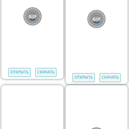
ОТКРЫТЬ
СКАЧАТЬ
ОТКРЫТЬ
СКАЧАТЬ