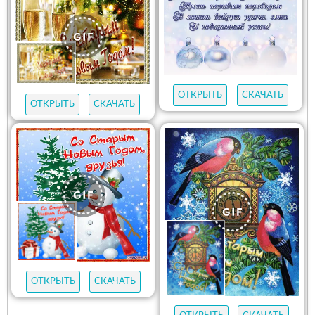
ОТКРЫТЬ
СКАЧАТЬ
ОТКРЫТЬ
СКАЧАТЬ
ОТКРЫТЬ
СКАЧАТЬ