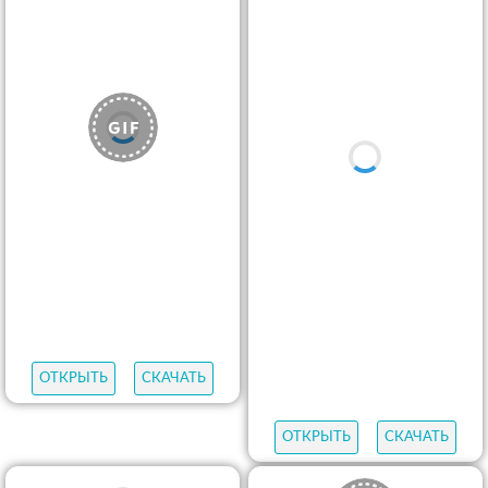
ОТКРЫТЬ
СКАЧАТЬ
ОТКРЫТЬ
СКАЧАТЬ