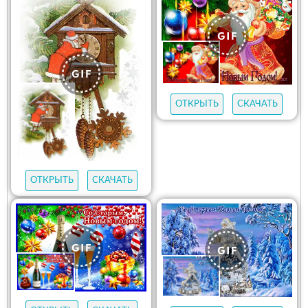
ОТКРЫТЬ
СКАЧАТЬ
ОТКРЫТЬ
СКАЧАТЬ