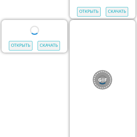
ОТКРЫТЬ
СКАЧАТЬ
ОТКРЫТЬ
СКАЧАТЬ