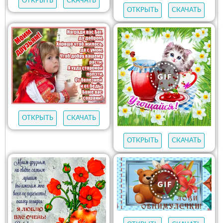
ОТКРЫТЬ
СКАЧАТЬ
ОТКРЫТЬ
СКАЧАТЬ
ОТКРЫТЬ
СКАЧАТЬ
ОТКРЫТЬ
СКАЧАТЬ