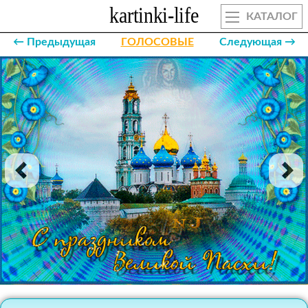
КАТАЛОГ
← Предыдущая
ГОЛОСОВЫЕ
Следующая →