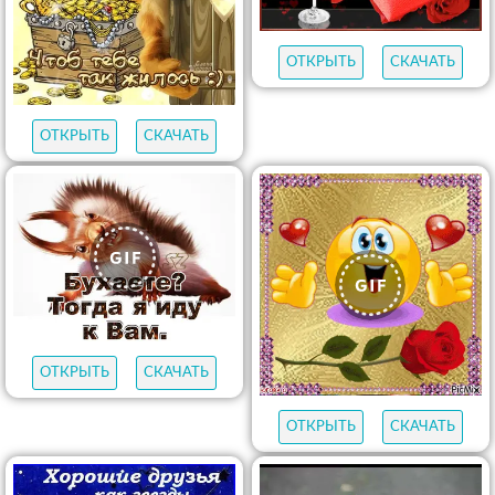
ОТКРЫТЬ
СКАЧАТЬ
ОТКРЫТЬ
СКАЧАТЬ
ОТКРЫТЬ
СКАЧАТЬ
ОТКРЫТЬ
СКАЧАТЬ