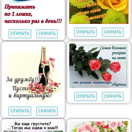
ОТКРЫТЬ
СКАЧАТЬ
ОТКРЫТЬ
СКАЧАТЬ
ОТКРЫТЬ
СКАЧАТЬ
ОТКРЫТЬ
СКАЧАТЬ