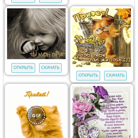
ОТКРЫТЬ
СКАЧАТЬ
ОТКРЫТЬ
СКАЧАТЬ