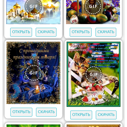
ОТКРЫТЬ
СКАЧАТЬ
ОТКРЫТЬ
СКАЧАТЬ
ОТКРЫТЬ
СКАЧАТЬ
ОТКРЫТЬ
СКАЧАТЬ