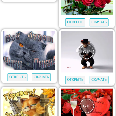
ОТКРЫТЬ
СКАЧАТЬ
ОТКРЫТЬ
СКАЧАТЬ
ОТКРЫТЬ
СКАЧАТЬ