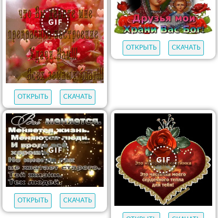
ОТКРЫТЬ
СКАЧАТЬ
ОТКРЫТЬ
СКАЧАТЬ
ОТКРЫТЬ
СКАЧАТЬ