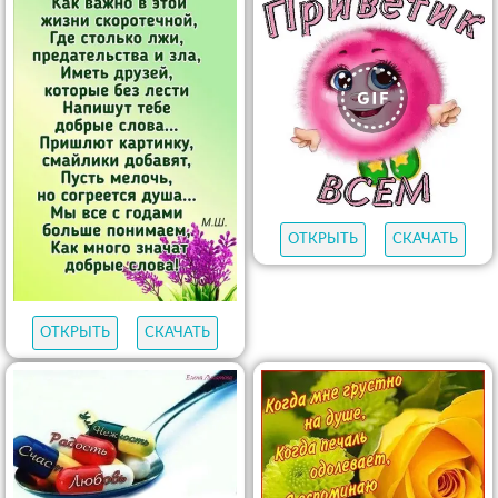
ОТКРЫТЬ
СКАЧАТЬ
ОТКРЫТЬ
СКАЧАТЬ