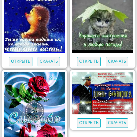
ОТКРЫТЬ
СКАЧАТЬ
ОТКРЫТЬ
СКАЧАТЬ
ОТКРЫТЬ
СКАЧАТЬ