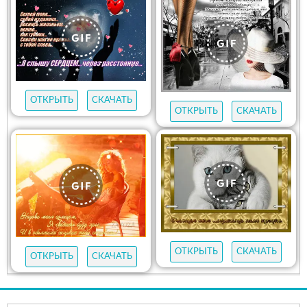
ОТКРЫТЬ
СКАЧАТЬ
ОТКРЫТЬ
СКАЧАТЬ
ОТКРЫТЬ
СКАЧАТЬ
ОТКРЫТЬ
СКАЧАТЬ