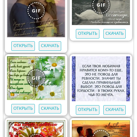
ОТКРЫТЬ
СКАЧАТЬ
ОТКРЫТЬ
СКАЧАТЬ
ОТКРЫТЬ
СКАЧАТЬ
ОТКРЫТЬ
СКАЧАТЬ