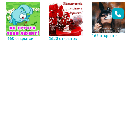
162
открыток
650
открыток
1620
открыток
КАРТИНКИ С
ФРАЗЫ О ЛЮБВИ
ЛЮБЛЮ И
НАДПИСЯМИ ПРО
ОБОЖАЮ
ТАЙНЫЕ
ЖЕЛАНИЯ