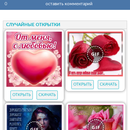
0
оставить комментарий
СЛУЧАЙНЫЕ ОТКРЫТКИ
ОТКРЫТЬ
СКАЧАТЬ
ОТКРЫТЬ
СКАЧАТЬ