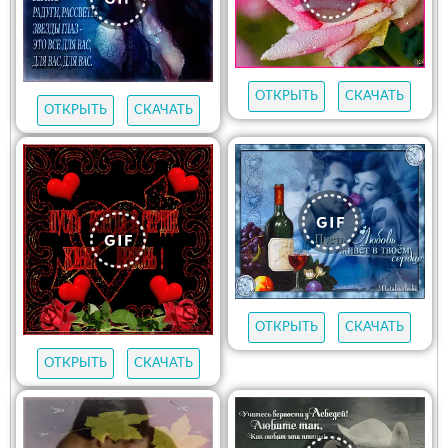
ОТКРЫТЬ
СКАЧАТЬ
ОТКРЫТЬ
СКАЧАТЬ
ОТКРЫТЬ
СКАЧАТЬ
ОТКРЫТЬ
СКАЧАТЬ