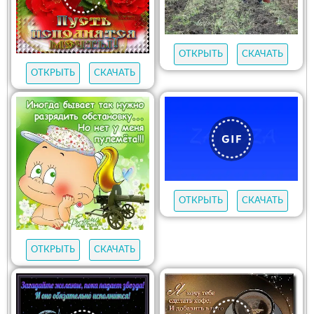
ОТКРЫТЬ
СКАЧАТЬ
ОТКРЫТЬ
СКАЧАТЬ
ОТКРЫТЬ
СКАЧАТЬ
ОТКРЫТЬ
СКАЧАТЬ