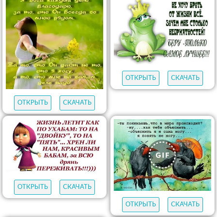
ОТКРЫТЬ
СКАЧАТЬ
ОТКРЫТЬ
СКАЧАТЬ
ОТКРЫТЬ
СКАЧАТЬ
ОТКРЫТЬ
СКАЧАТЬ