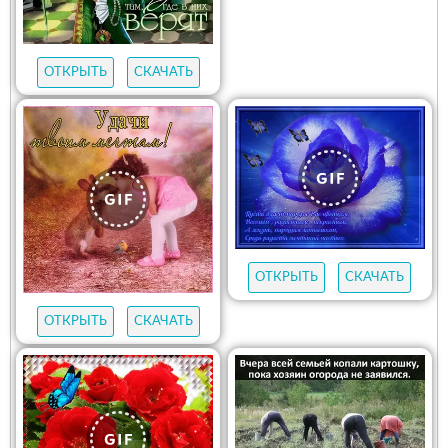
ОТКРЫТЬ
СКАЧАТЬ
ОТКРЫТЬ
СКАЧАТЬ
ОТКРЫТЬ
СКАЧАТЬ