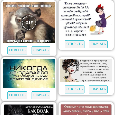
ОТКРЫТЬ
СКАЧАТЬ
ОТКРЫТЬ
СКАЧАТЬ
ОТКРЫТЬ
СКАЧАТЬ
ОТКРЫТЬ
СКАЧАТЬ