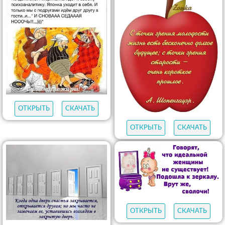
ОТКРЫТЬ
СКАЧАТЬ
ОТКРЫТЬ
СКАЧАТЬ
ОТКРЫТЬ
СКАЧАТЬ