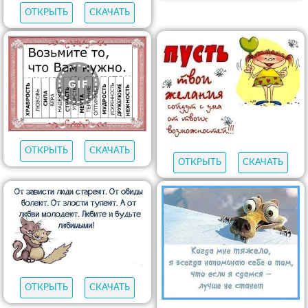
ОТКРЫТЬ
СКАЧАТЬ
ОТКРЫТЬ
СКАЧАТЬ
ОТКРЫТЬ
СКАЧАТЬ
ОТКРЫТЬ
СКАЧАТЬ