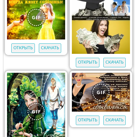
ОТКРЫТЬ
СКАЧАТЬ
ОТКРЫТЬ
СКАЧАТЬ
ОТКРЫТЬ
СКАЧАТЬ