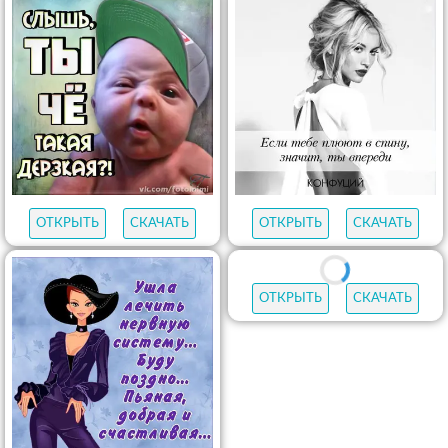
ОТКРЫТЬ
СКАЧАТЬ
ОТКРЫТЬ
СКАЧАТЬ
ОТКРЫТЬ
СКАЧАТЬ