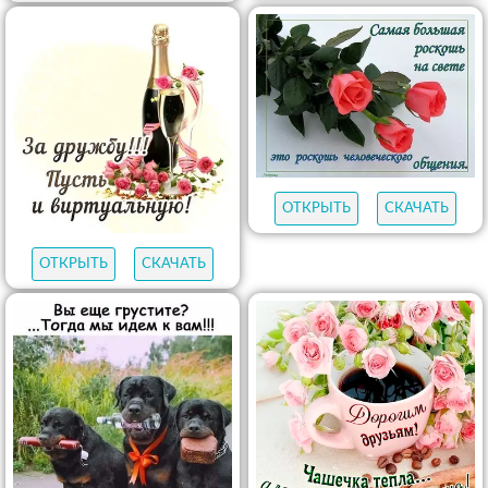
ОТКРЫТЬ
СКАЧАТЬ
ОТКРЫТЬ
СКАЧАТЬ