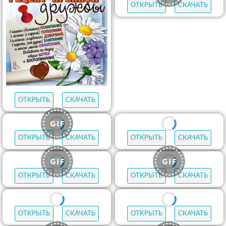
ОТКРЫТЬ
СКАЧАТЬ
ОТКРЫТЬ
СКАЧАТЬ
ОТКРЫТЬ
СКАЧАТЬ