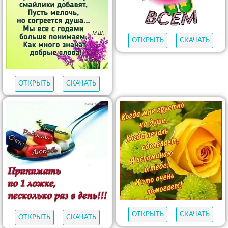
ОТКРЫТЬ
СКАЧАТЬ
ОТКРЫТЬ
СКАЧАТЬ
ОТКРЫТЬ
СКАЧАТЬ
ОТКРЫТЬ
СКАЧАТЬ