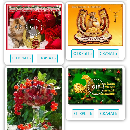
ОТКРЫТЬ
СКАЧАТЬ
ОТКРЫТЬ
СКАЧАТЬ
ОТКРЫТЬ
СКАЧАТЬ