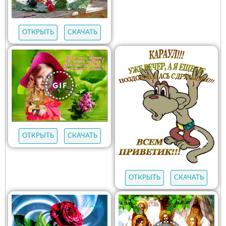
ОТКРЫТЬ
СКАЧАТЬ
ОТКРЫТЬ
СКАЧАТЬ
ОТКРЫТЬ
СКАЧАТЬ