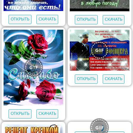
ОТКРЫТЬ
СКАЧАТЬ
ОТКРЫТЬ
СКАЧАТЬ
ОТКРЫТЬ
СКАЧАТЬ
ОТКРЫТЬ
СКАЧАТЬ