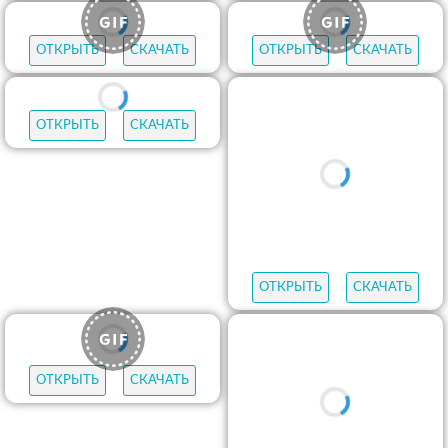
ОТКРЫТЬ
СКАЧАТЬ
ОТКРЫТЬ
СКАЧАТЬ
ОТКРЫТЬ
СКАЧАТЬ