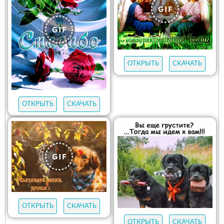
ОТКРЫТЬ
СКАЧАТЬ
ОТКРЫТЬ
СКАЧАТЬ
ОТКРЫТЬ
СКАЧАТЬ
ОТКРЫТЬ
СКАЧАТЬ