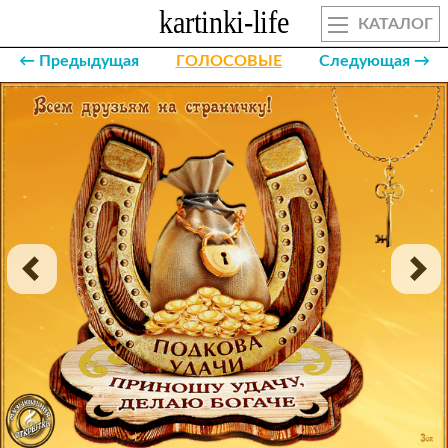
КАТАЛОГ
← Предыдущая
ГОЛОСОВЫЕ
Следующая →