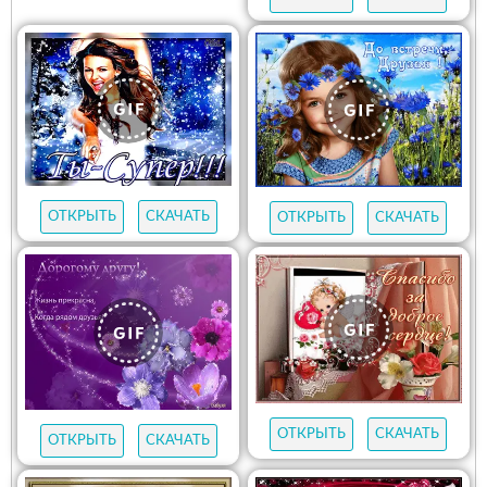
ОТКРЫТЬ
СКАЧАТЬ
ОТКРЫТЬ
СКАЧАТЬ
ОТКРЫТЬ
СКАЧАТЬ
ОТКРЫТЬ
СКАЧАТЬ