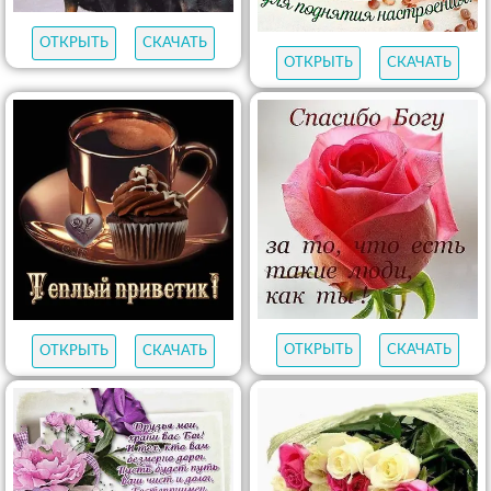
ОТКРЫТЬ
СКАЧАТЬ
ОТКРЫТЬ
СКАЧАТЬ
ОТКРЫТЬ
СКАЧАТЬ
ОТКРЫТЬ
СКАЧАТЬ