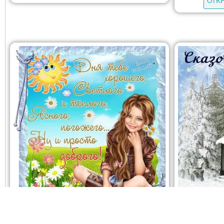
ОТК
ОТКРЫТЬ
СКАЧАТЬ
ОТК