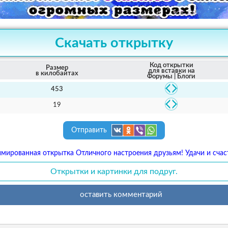
Скачать открытку
Код открытки
Размер
для вставки на
в килобайтах
Форумы | Блоги
453
19
Отправить
мированная открытка Отличного настроения друзьям! Удачи и счас
Открытки и картинки для подруг.
оставить комментарий