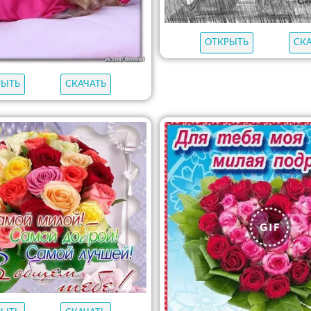
ОТКРЫТЬ
СК
РЫТЬ
СКАЧАТЬ