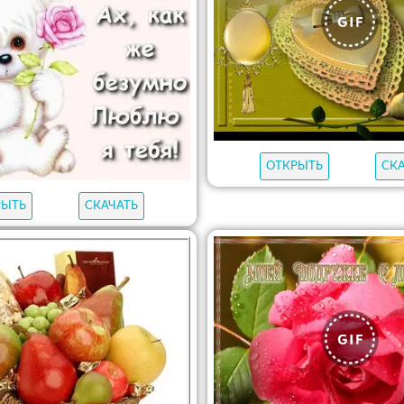
ОТКРЫТЬ
СК
РЫТЬ
СКАЧАТЬ