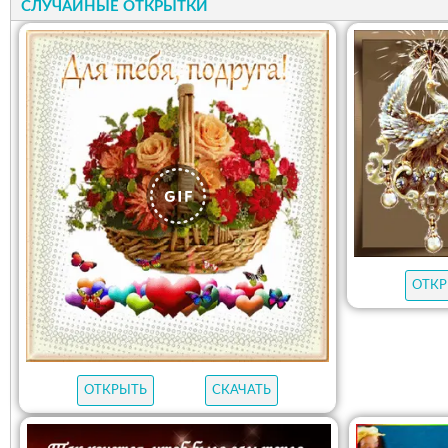
СЛУЧАЙНЫЕ ОТКРЫТКИ
ОТКР
ОТКРЫТЬ
СКАЧАТЬ