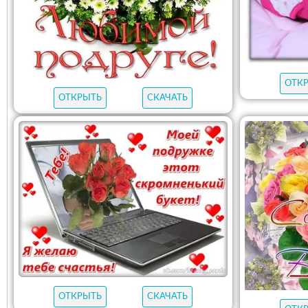
ОТК
ОТКРЫТЬ
СКАЧАТЬ
ОТКРЫТЬ
СКАЧАТЬ