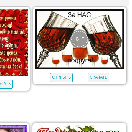
ОТКРЫТЬ
СКАЧАТЬ
АЧАТЬ