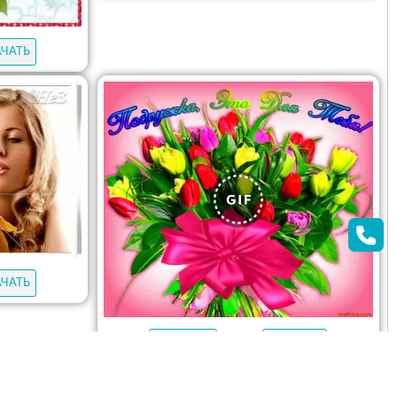
АЧАТЬ
АЧАТЬ
ОТКРЫТЬ
СКАЧАТЬ