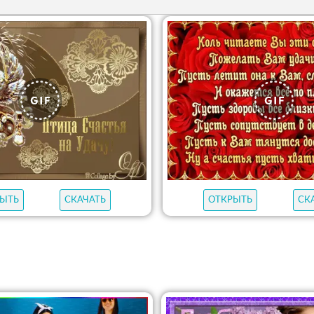
ЫТЬ
СКАЧАТЬ
ОТКРЫТЬ
СК