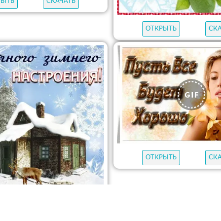
РЫТЬ
СКАЧАТЬ
ОТКРЫТЬ
СК
ОТКРЫТЬ
СК
РЫТЬ
СКАЧАТЬ