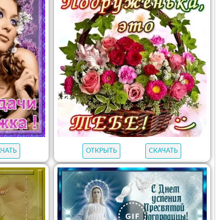
АЧАТЬ
ОТКРЫТЬ
СКАЧАТЬ