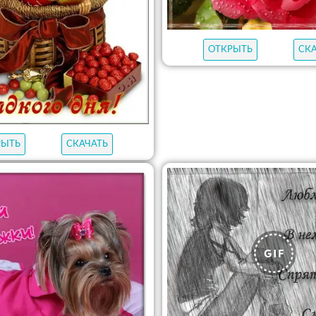
ОТКРЫТЬ
СК
РЫТЬ
СКАЧАТЬ