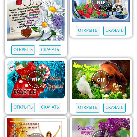
ОТКРЫТЬ
СКАЧАТЬ
ОТКРЫТЬ
СКАЧАТЬ
ОТКРЫТЬ
СКАЧАТЬ
ОТКРЫТЬ
СКАЧАТЬ