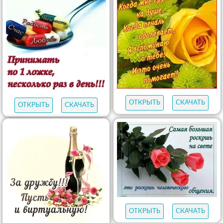
ОТКРЫТЬ
СКАЧАТЬ
ОТКРЫТЬ
СКАЧАТЬ
ОТКРЫТЬ
СКАЧАТЬ