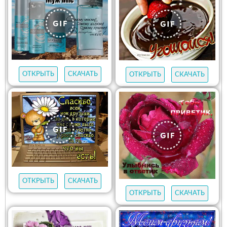
ОТКРЫТЬ
СКАЧАТЬ
ОТКРЫТЬ
СКАЧАТЬ
ОТКРЫТЬ
СКАЧАТЬ
ОТКРЫТЬ
СКАЧАТЬ