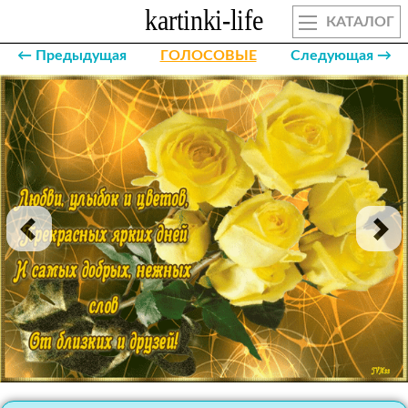
КАТАЛОГ
← Предыдущая
ГОЛОСОВЫЕ
Следующая →