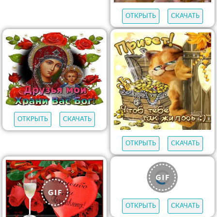
ОТКРЫТЬ
СКАЧАТЬ
ОТКРЫТЬ
СКАЧАТЬ
ОТКРЫТЬ
СКАЧАТЬ