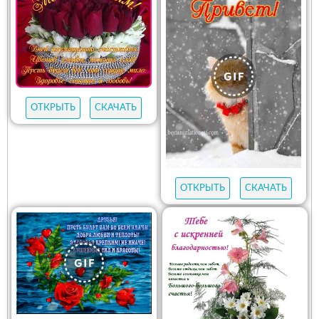
ОТКРЫТЬ
СКАЧАТЬ
ОТКРЫТЬ
СКАЧАТЬ