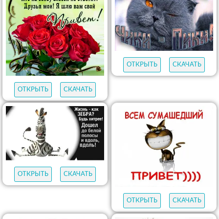
ОТКРЫТЬ
СКАЧАТЬ
ОТКРЫТЬ
СКАЧАТЬ
ОТКРЫТЬ
СКАЧАТЬ
ОТКРЫТЬ
СКАЧАТЬ