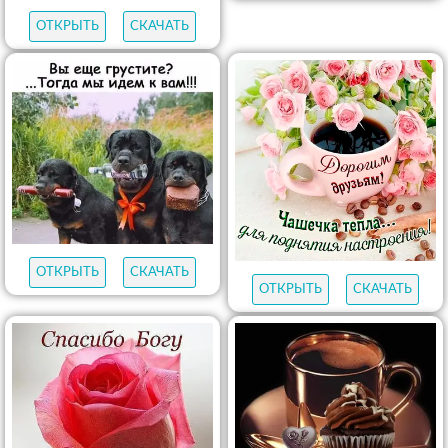
ОТКРЫТЬ
СКАЧАТЬ
ОТКРЫТЬ
СКАЧАТЬ
ОТКРЫТЬ
СКАЧАТЬ