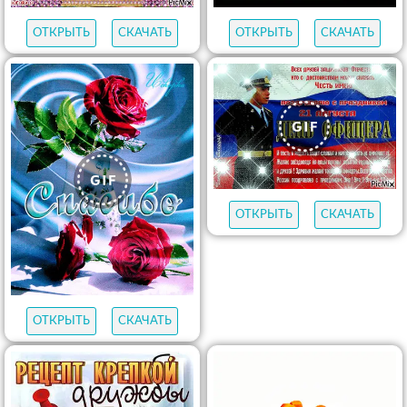
ОТКРЫТЬ
СКАЧАТЬ
ОТКРЫТЬ
СКАЧАТЬ
ОТКРЫТЬ
СКАЧАТЬ
ОТКРЫТЬ
СКАЧАТЬ