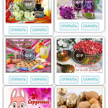
ОТКРЫТЬ
СКАЧАТЬ
ОТКРЫТЬ
СКАЧАТЬ
ОТКРЫТЬ
СКАЧАТЬ
ОТКРЫТЬ
СКАЧАТЬ