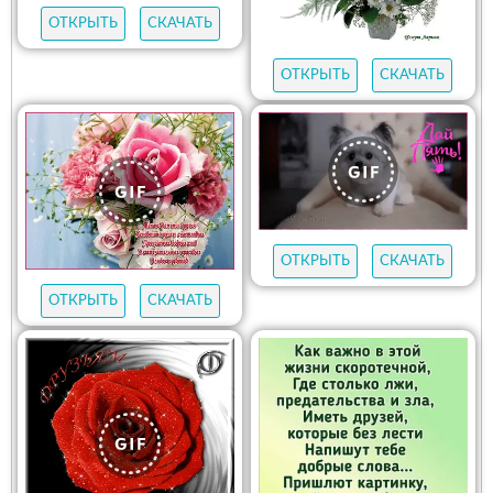
ОТКРЫТЬ
СКАЧАТЬ
ОТКРЫТЬ
СКАЧАТЬ
ОТКРЫТЬ
СКАЧАТЬ
ОТКРЫТЬ
СКАЧАТЬ