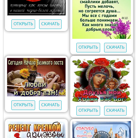
ОТКРЫТЬ
СКАЧАТЬ
ОТКРЫТЬ
СКАЧАТЬ
ОТКРЫТЬ
СКАЧАТЬ
ОТКРЫТЬ
СКАЧАТЬ