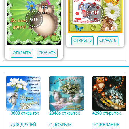
ОТКРЫТЬ
СКАЧАТЬ
ОТКРЫТЬ
СКАЧАТЬ
3800
открыток
20466
открыток
4290
открыток
ДЛЯ ДРУЗЕЙ
С ДОБРЫМ
ПОЖЕЛАНИЕ