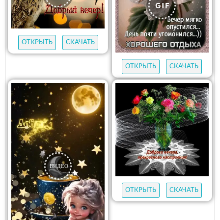
ОТКРЫТЬ
СКАЧАТЬ
ОТКРЫТЬ
СКАЧАТЬ
ОТКРЫТЬ
СКАЧАТЬ