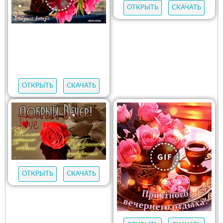
ОТКРЫТЬ
СКАЧАТЬ
ОТКРЫТЬ
СКАЧАТЬ
ОТКРЫТЬ
СКАЧАТЬ