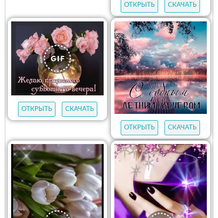
ОТКРЫТЬ
СКАЧАТЬ
ОТКРЫТЬ
СКАЧАТЬ
ОТКРЫТЬ
СКАЧАТЬ