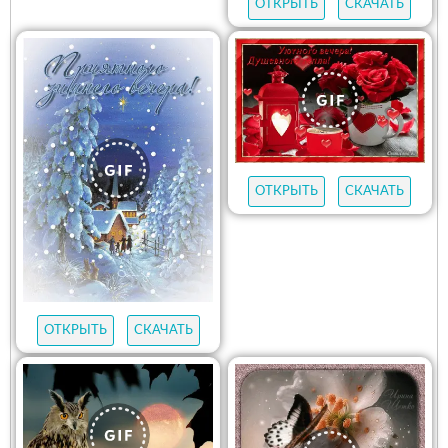
ОТКРЫТЬ
СКАЧАТЬ
ОТКРЫТЬ
СКАЧАТЬ
ОТКРЫТЬ
СКАЧАТЬ