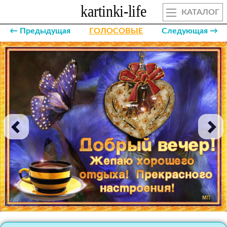
КАТАЛОГ
← Предыдущая
ГОЛОСОВЫЕ
Следующая →