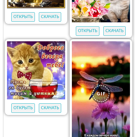
ОТКРЫТЬ
СКАЧАТЬ
ОТКРЫТЬ
СКАЧАТЬ
ОТКРЫТЬ
СКАЧАТЬ