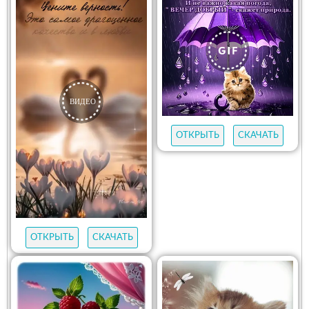
ОТКРЫТЬ
СКАЧАТЬ
ОТКРЫТЬ
СКАЧАТЬ