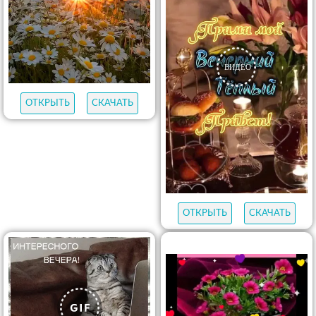
ОТКРЫТЬ
СКАЧАТЬ
ОТКРЫТЬ
СКАЧАТЬ