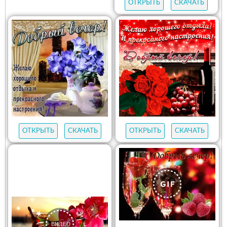
ОТКРЫТЬ
СКАЧАТЬ
ОТКРЫТЬ
СКАЧАТЬ
ОТКРЫТЬ
СКАЧАТЬ