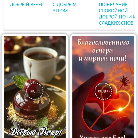
ДОБРЫЙ ВЕЧЕР
С ДОБРЫМ
ПОЖЕЛАНИЕ
УТРОМ
СПОКОЙНОЙ
ДОБРОЙ НОЧИ И
СЛАДКИХ СНОВ