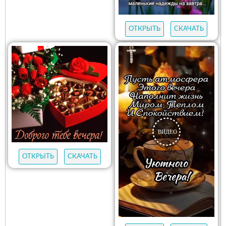
ОТКРЫТЬ
СКАЧАТЬ
ОТКРЫТЬ
СКАЧАТЬ