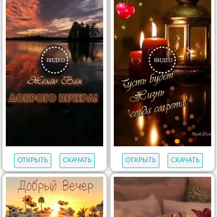
ОТКРЫТЬ
СКАЧАТЬ
ОТКРЫТЬ
СКАЧАТЬ