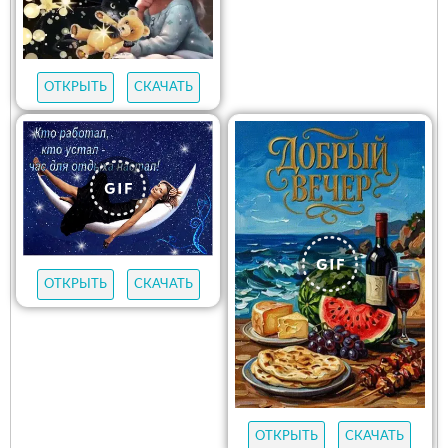
ОТКРЫТЬ
СКАЧАТЬ
ОТКРЫТЬ
СКАЧАТЬ
ОТКРЫТЬ
СКАЧАТЬ