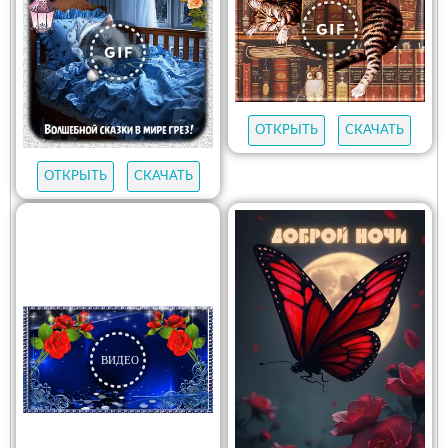
ОТКРЫТЬ
СКАЧАТЬ
ОТКРЫТЬ
СКАЧАТЬ