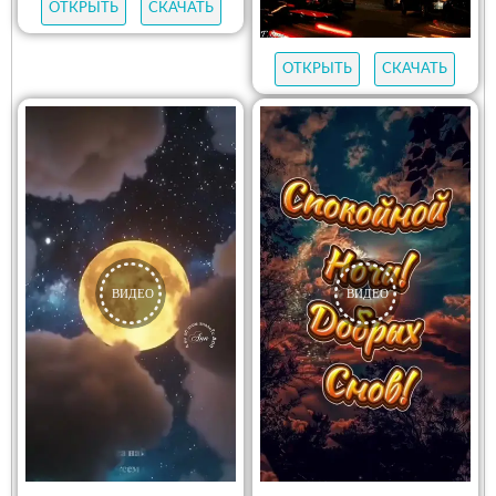
ОТКРЫТЬ
СКАЧАТЬ
ОТКРЫТЬ
СКАЧАТЬ