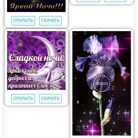
ОТКРЫТЬ
СКАЧАТЬ
ОТКРЫТЬ
СКАЧАТЬ