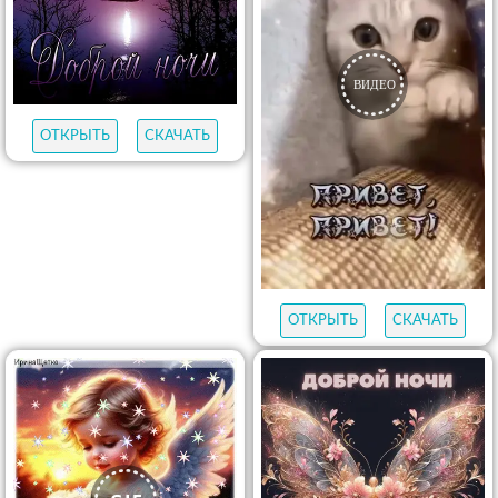
ОТКРЫТЬ
СКАЧАТЬ
ОТКРЫТЬ
СКАЧАТЬ