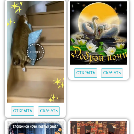
ОТКРЫТЬ
СКАЧАТЬ
ОТКРЫТЬ
СКАЧАТЬ