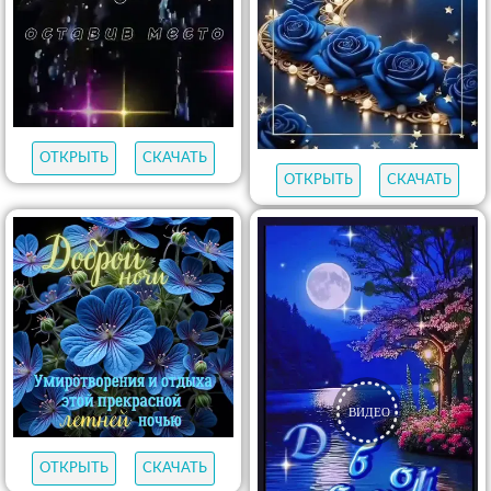
ОТКРЫТЬ
СКАЧАТЬ
ОТКРЫТЬ
СКАЧАТЬ
ОТКРЫТЬ
СКАЧАТЬ