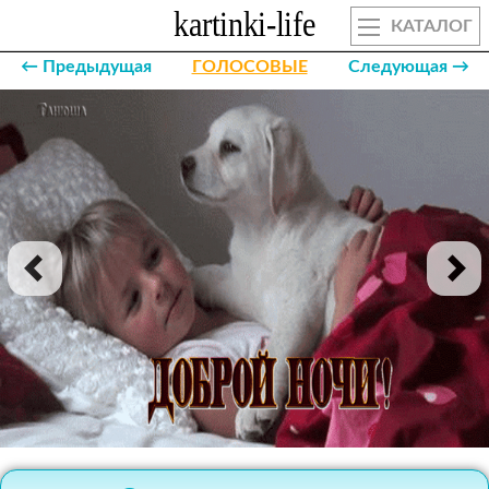
КАТАЛОГ
← Предыдущая
ГОЛОСОВЫЕ
Следующая →