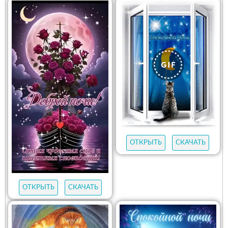
ОТКРЫТЬ
СКАЧАТЬ
ОТКРЫТЬ
СКАЧАТЬ