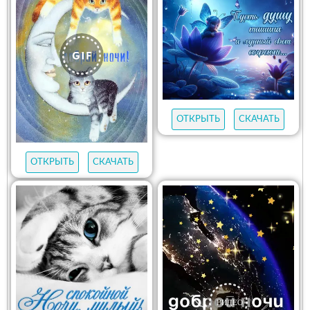
ОТКРЫТЬ
СКАЧАТЬ
ОТКРЫТЬ
СКАЧАТЬ