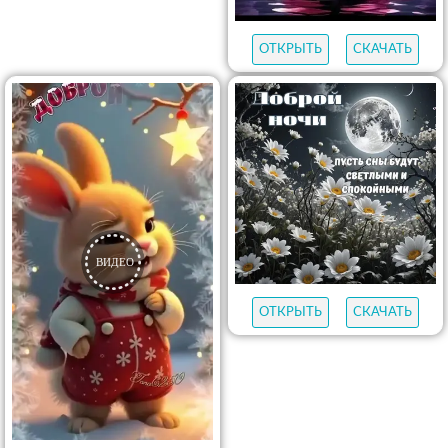
ОТКРЫТЬ
СКАЧАТЬ
ОТКРЫТЬ
СКАЧАТЬ