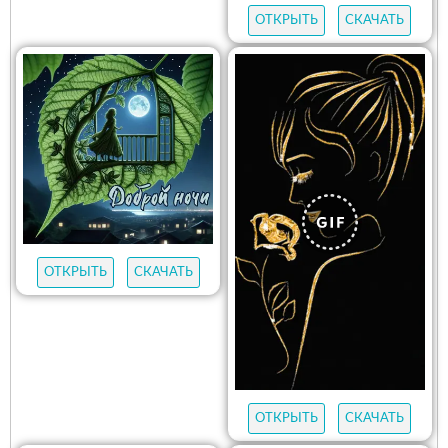
ОТКРЫТЬ
СКАЧАТЬ
ОТКРЫТЬ
СКАЧАТЬ
ОТКРЫТЬ
СКАЧАТЬ