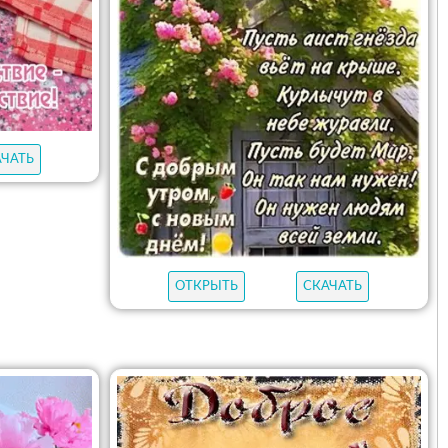
АЧАТЬ
ОТКРЫТЬ
СКАЧАТЬ