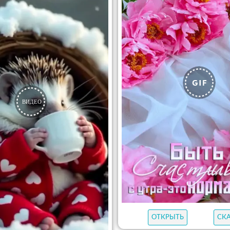
ОТКРЫТЬ
СК