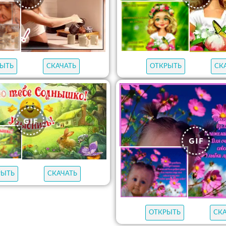
ЫТЬ
СКАЧАТЬ
ОТКРЫТЬ
СК
РЫТЬ
СКАЧАТЬ
ОТКРЫТЬ
СК