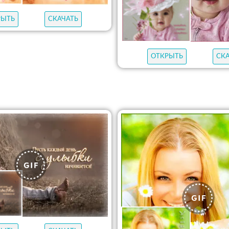
РЫТЬ
СКАЧАТЬ
ОТКРЫТЬ
СК