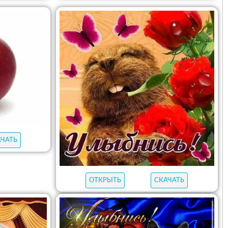
АЧАТЬ
ОТКРЫТЬ
СКАЧАТЬ