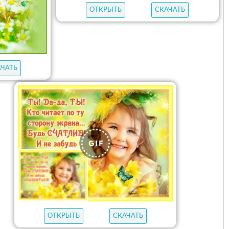
ОТКРЫТЬ
СКАЧАТЬ
АЧАТЬ
ОТКРЫТЬ
СКАЧАТЬ