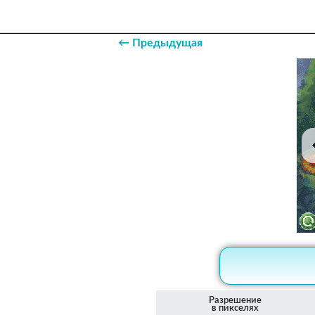
← Предыдущая
Разрешение
в пикселях