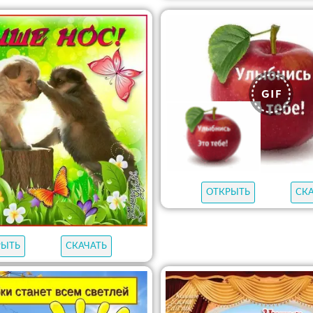
ОТКРЫТЬ
СК
РЫТЬ
СКАЧАТЬ