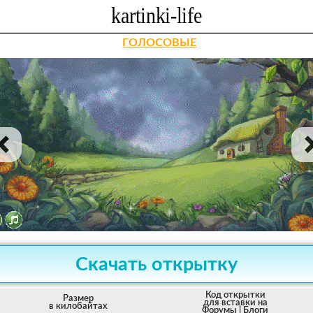
ГОЛОСОВЫЕ
Скачать открытку
Код открытки
Размер
для вставки на
в килобайтах
Форумы | Блоги