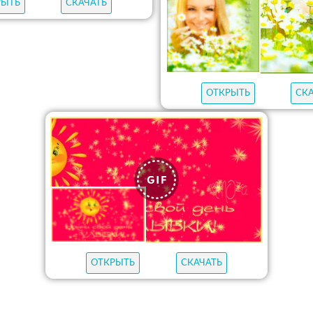
РЫТЬ
СКАЧАТЬ
ОТКРЫТЬ
СК
ОТКРЫТЬ
СКАЧАТЬ