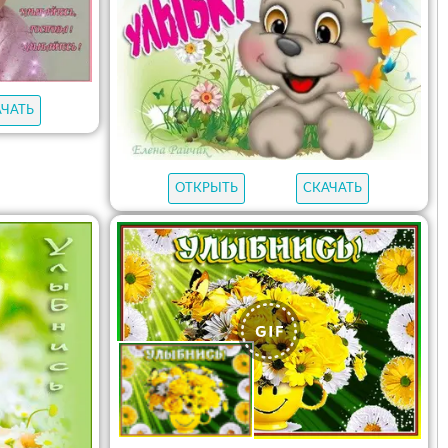
АЧАТЬ
ОТКРЫТЬ
СКАЧАТЬ