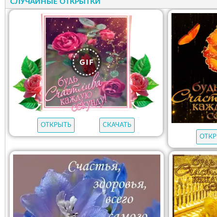
СЛУЧАЙНЫЕ ОТКРЫТКИ
ОТКРЫТЬ
СКАЧАТЬ
ОТКР