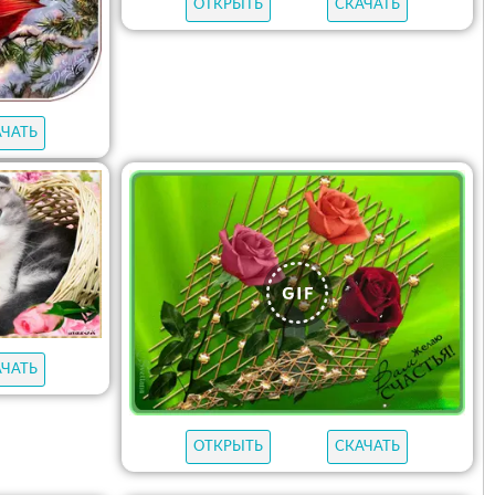
ОТКРЫТЬ
СКАЧАТЬ
АЧАТЬ
АЧАТЬ
ОТКРЫТЬ
СКАЧАТЬ