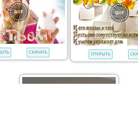
РЫТЬ
СКАЧАТЬ
ОТКРЫТЬ
СК