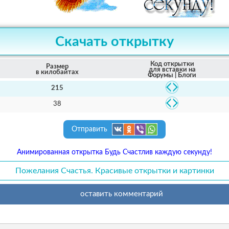
Скачать открытку
Код открытки
Размер
для вставки на
в килобайтах
Форумы | Блоги
215
38
Отправить
Анимированная открытка Будь Счастлив каждую секунду!
Пожелания Счастья. Красивые открытки и картинки
оставить комментарий