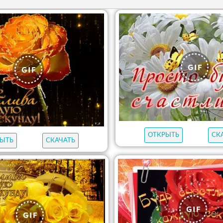
ОТКРЫТЬ
СК
ЫТЬ
СКАЧАТЬ