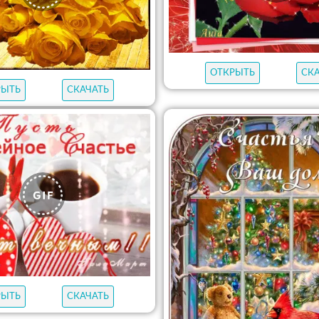
ОТКРЫТЬ
СК
РЫТЬ
СКАЧАТЬ
РЫТЬ
СКАЧАТЬ