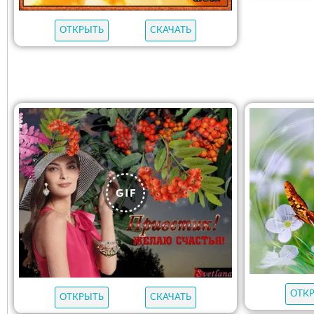
ОТКРЫТЬ
СКАЧАТЬ
ОТК
ОТКРЫТЬ
СКАЧАТЬ