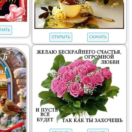
АЧАТЬ
ОТКРЫТЬ
СКАЧАТЬ