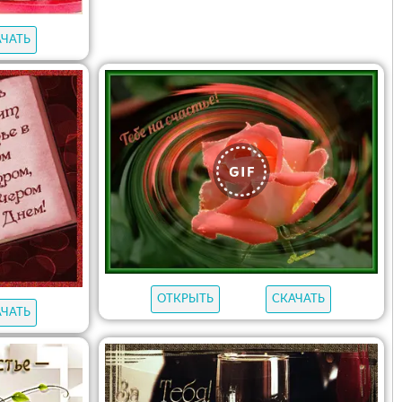
АЧАТЬ
ОТКРЫТЬ
СКАЧАТЬ
АЧАТЬ