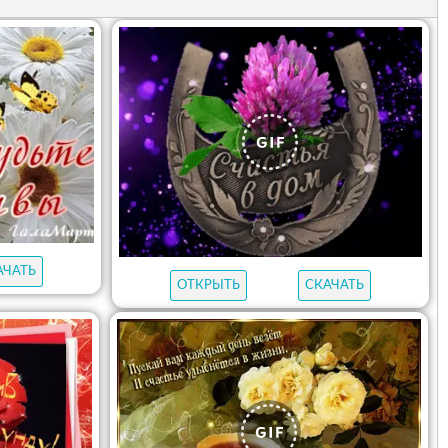
АЧАТЬ
ОТКРЫТЬ
СКАЧАТЬ