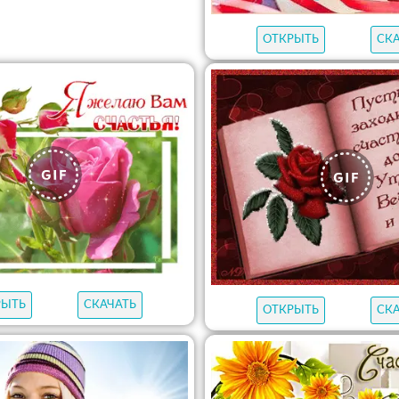
ОТКРЫТЬ
СК
РЫТЬ
СКАЧАТЬ
ОТКРЫТЬ
СК