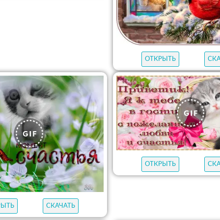
ОТКРЫТЬ
СК
ОТКРЫТЬ
СК
РЫТЬ
СКАЧАТЬ