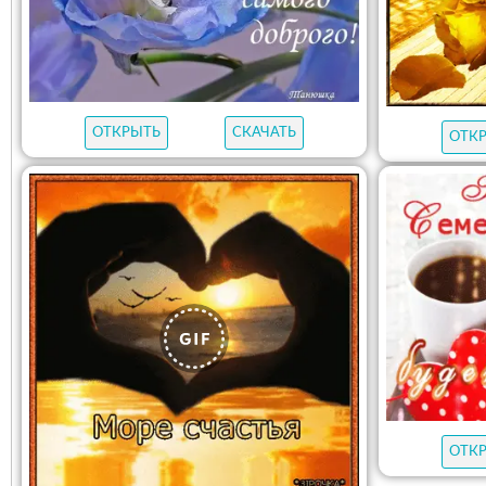
ОТКРЫТЬ
СКАЧАТЬ
ОТК
ОТК