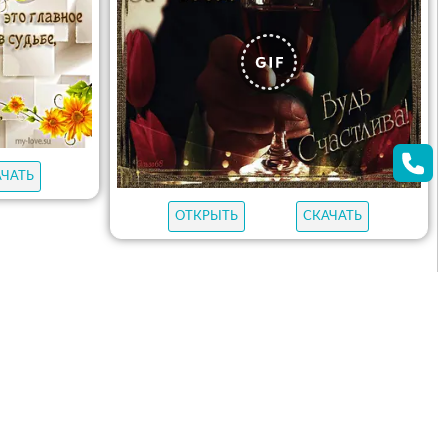
АЧАТЬ
ОТКРЫТЬ
СКАЧАТЬ