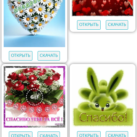
ОТКРЫТЬ
СКАЧАТЬ
ОТКРЫТЬ
СКАЧАТЬ
ОТКРЫТЬ
СКАЧАТЬ
ОТКРЫТЬ
СКАЧАТЬ