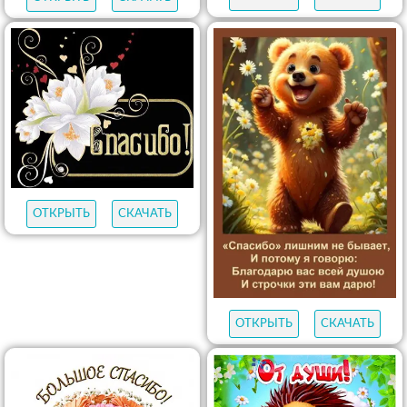
ОТКРЫТЬ
СКАЧАТЬ
ОТКРЫТЬ
СКАЧАТЬ