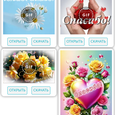
ОТКРЫТЬ
СКАЧАТЬ
ОТКРЫТЬ
СКАЧАТЬ
ОТКРЫТЬ
СКАЧАТЬ