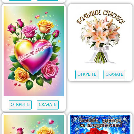
ОТКРЫТЬ
СКАЧАТЬ
ОТКРЫТЬ
СКАЧАТЬ