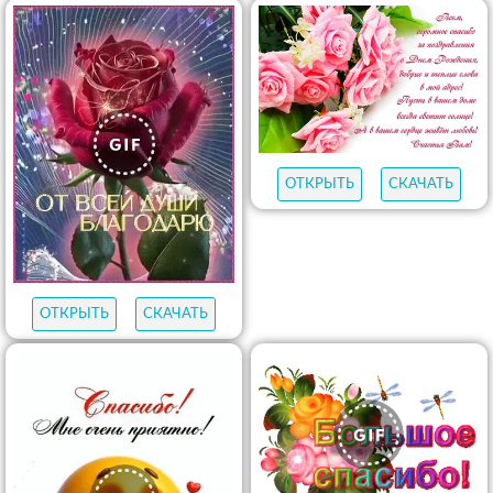
ОТКРЫТЬ
СКАЧАТЬ
ОТКРЫТЬ
СКАЧАТЬ