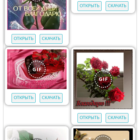
ОТКРЫТЬ
СКАЧАТЬ
ОТКРЫТЬ
СКАЧАТЬ
ОТКРЫТЬ
СКАЧАТЬ
ОТКРЫТЬ
СКАЧАТЬ