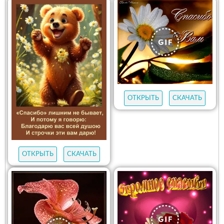
ОТКРЫТЬ
СКАЧАТЬ
ОТКРЫТЬ
СКАЧАТЬ