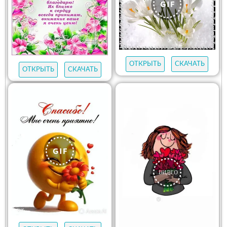
ОТКРЫТЬ
СКАЧАТЬ
ОТКРЫТЬ
СКАЧАТЬ