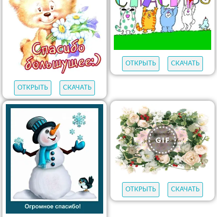
ОТКРЫТЬ
СКАЧАТЬ
ОТКРЫТЬ
СКАЧАТЬ
ОТКРЫТЬ
СКАЧАТЬ