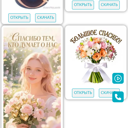
ОТКРЫТЬ
СКАЧАТЬ
ОТКРЫТЬ
СКАЧАТЬ
ОТКРЫТЬ
СКАЧАТЬ