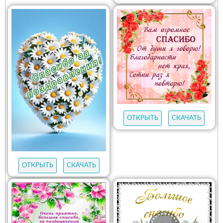
ОТКРЫТЬ
СКАЧАТЬ
ОТКРЫТЬ
СКАЧАТЬ