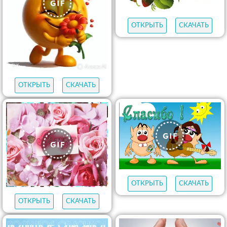
ОТКРЫТЬ
СКАЧАТЬ
ОТКРЫТЬ
СКАЧАТЬ
ОТКРЫТЬ
СКАЧАТЬ
ОТКРЫТЬ
СКАЧАТЬ