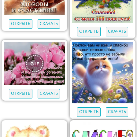
ОТКРЫТЬ
СКАЧАТЬ
ОТКРЫТЬ
СКАЧАТЬ
ОТКРЫТЬ
СКАЧАТЬ
ОТКРЫТЬ
СКАЧАТЬ