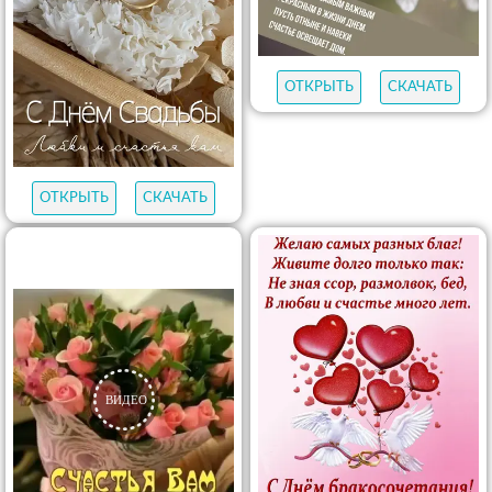
ОТКРЫТЬ
СКАЧАТЬ
ОТКРЫТЬ
СКАЧАТЬ