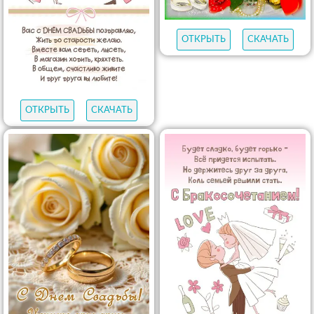
ОТКРЫТЬ
СКАЧАТЬ
ОТКРЫТЬ
СКАЧАТЬ