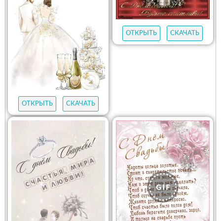
ОТКРЫТЬ
СКАЧАТЬ
ОТКРЫТЬ
СКАЧАТЬ