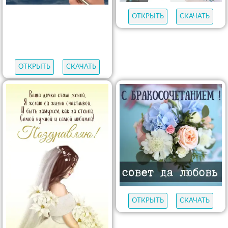
ОТКРЫТЬ
СКАЧАТЬ
ОТКРЫТЬ
СКАЧАТЬ
ОТКРЫТЬ
СКАЧАТЬ