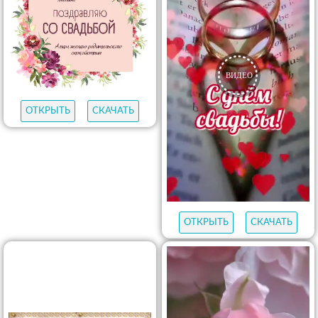
ОТКРЫТЬ
СКАЧАТЬ
ОТКРЫТЬ
СКАЧАТЬ