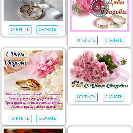
ОТКРЫТЬ
СКАЧАТЬ
ОТКРЫТЬ
СКАЧАТЬ
ОТКРЫТЬ
СКАЧАТЬ
ОТКРЫТЬ
СКАЧАТЬ