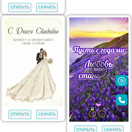
ОТКРЫТЬ
СКАЧАТЬ
ОТКРЫТЬ
СКАЧАТЬ
ОТКРЫТЬ
СКАЧАТЬ