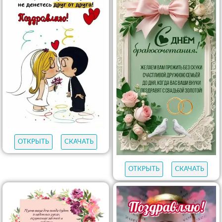
ОТКРЫТЬ
СКАЧАТЬ
ОТКРЫТЬ
СКАЧАТЬ