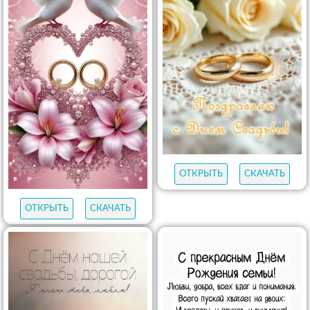
ОТКРЫТЬ
СКАЧАТЬ
ОТКРЫТЬ
СКАЧАТЬ