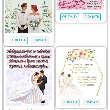
ОТКРЫТЬ
СКАЧАТЬ
ОТКРЫТЬ
СКАЧАТЬ
ОТКРЫТЬ
СКАЧАТЬ