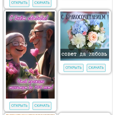
ОТКРЫТЬ
СКАЧАТЬ
ОТКРЫТЬ
СКАЧАТЬ
ОТКРЫТЬ
СКАЧАТЬ