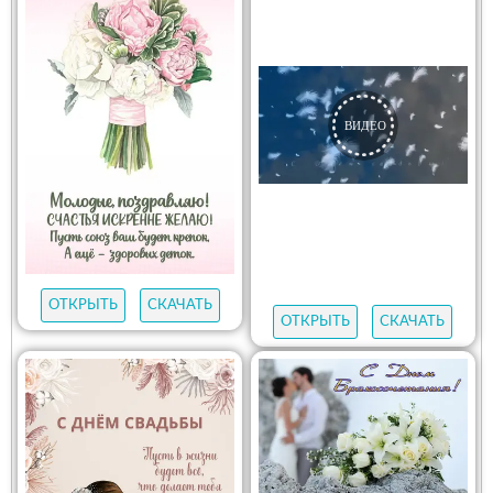
ОТКРЫТЬ
СКАЧАТЬ
ОТКРЫТЬ
СКАЧАТЬ