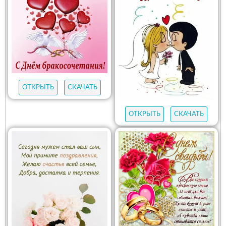
ОТКРЫТЬ
СКАЧАТЬ
ОТКРЫТЬ
СКАЧАТЬ