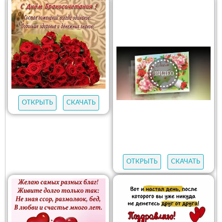
ОТКРЫТЬ
СКАЧАТЬ
ОТКРЫТЬ
СКАЧАТЬ