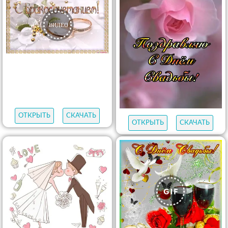
ОТКРЫТЬ
СКАЧАТЬ
ОТКРЫТЬ
СКАЧАТЬ