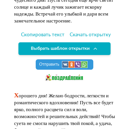
чудесного дня! Пусть сегодня еще ярче светит
солнце и каждый лучик зажигает искорку
надежды. Встречай его улыбкой и дари всем
замечательное настроение.
Скопировать текст
Скачать открытку
Выбрать шаблон открытки
Отправить
Х
орошего дня! Желаю бодрости, легкости и
романтического вдохновения! Пусть все будет
ярко, полного расцвета сил и воли,
возможностей и решительных действий! Чтобы
суета не смогла нарушить твой покой, а удача,