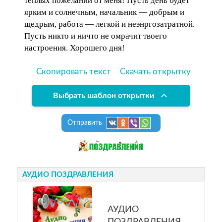
теплых пожеланий от меня! Пусть день будет
ярким и солнечным, начальник — добрым и
щедрым, работа — легкой и неэнргозатратной.
Пусть никто и ничто не омрачит твоего
настроения. Хорошего дня!
Скопировать текст
Скачать открытку
Выбрать шаблон открытки
Отправить
АУДИО ПОЗДРАВЛЕНИЯ
АУДИО