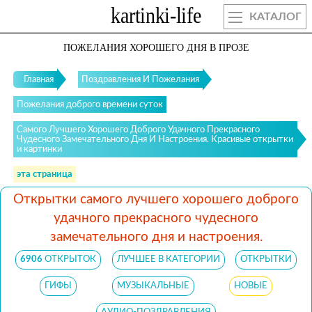
КАТАЛОГ
ПОЖЕЛАНИЯ ХОРОШЕГО ДНЯ В ПРОЗЕ
Главная
Поздравления И Пожелания
Пожелания доброго времени суток
Самого Лучшего Хорошего Доброго Удачного Прекрасного
Чудесного Замечательного Дня И Настроения. Красивые открытки
и картинки
эта страница
Открытки самого лучшего хорошего доброго
удачного прекрасного чудесного
замечательного дня и настроения.
6906
ОТКРЫТОК
ЛУЧШЕЕ В КАТЕГОРИИ
ОТКРЫТКИ
ГИФЫ
МУЗЫКАЛЬНЫЕ
НОВЫЕ