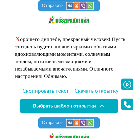
Отправить
Х
орошего дня тебе, прекрасный человек! Пусть
этот день будет наполнен яркими событиями,
вдохновляющими моментами, солнечным
теплом, позитивными эмоциями и
незабываемыми впечатлениями. Отличного
настроения! Обнимаю.
Скопировать текст
Скачать открытку
Выбрать шаблон открытки
Отправить