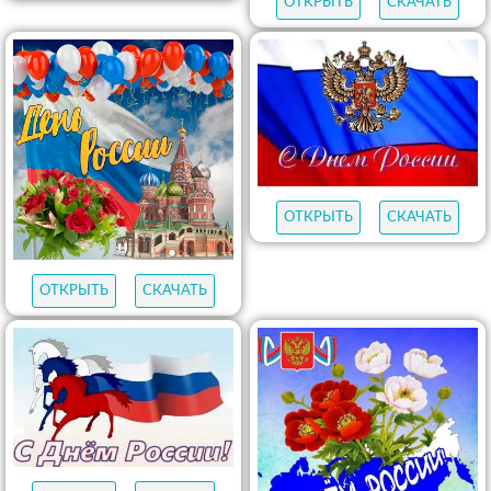
ОТКРЫТЬ
СКАЧАТЬ
ОТКРЫТЬ
СКАЧАТЬ
ОТКРЫТЬ
СКАЧАТЬ