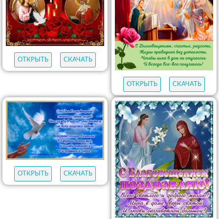
ОТКРЫТЬ
СКАЧАТЬ
ОТКРЫТЬ
СКАЧАТЬ
ОТКРЫТЬ
СКАЧАТЬ