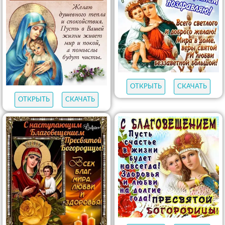
ОТКРЫТЬ
СКАЧАТЬ
ОТКРЫТЬ
СКАЧАТЬ