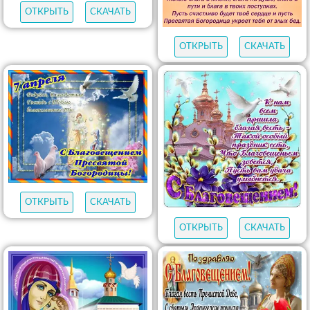
ОТКРЫТЬ
СКАЧАТЬ
ОТКРЫТЬ
СКАЧАТЬ
ОТКРЫТЬ
СКАЧАТЬ
ОТКРЫТЬ
СКАЧАТЬ