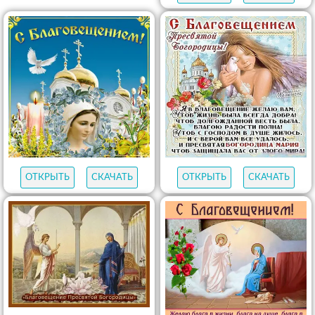
ОТКРЫТЬ
СКАЧАТЬ
ОТКРЫТЬ
СКАЧАТЬ