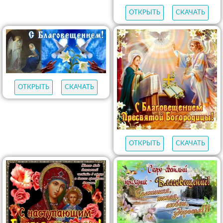
ОТКРЫТЬ
СКАЧАТЬ
ОТКРЫТЬ
СКАЧАТЬ
ОТКРЫТЬ
СКАЧАТЬ