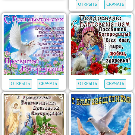
ОТКРЫТЬ
СКАЧАТЬ
ОТКРЫТЬ
СКАЧАТЬ
ОТКРЫТЬ
СКАЧАТЬ