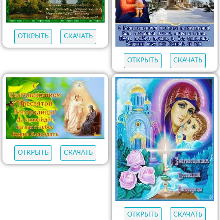
ОТКРЫТЬ
СКАЧАТЬ
ОТКРЫТЬ
СКАЧАТЬ
ОТКРЫТЬ
СКАЧАТЬ
ОТКРЫТЬ
СКАЧАТЬ