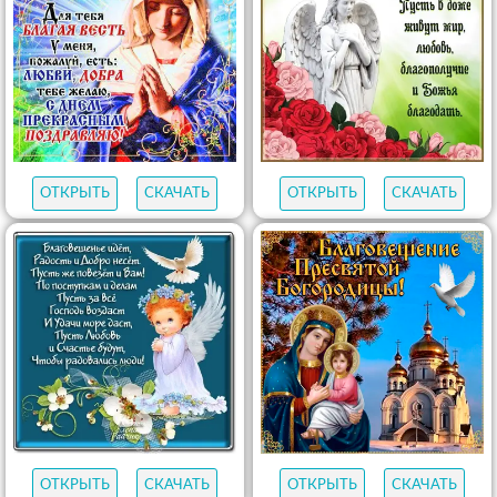
ОТКРЫТЬ
СКАЧАТЬ
ОТКРЫТЬ
СКАЧАТЬ
ОТКРЫТЬ
СКАЧАТЬ
ОТКРЫТЬ
СКАЧАТЬ