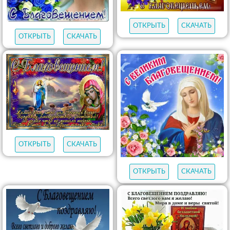
ОТКРЫТЬ
СКАЧАТЬ
ОТКРЫТЬ
СКАЧАТЬ
ОТКРЫТЬ
СКАЧАТЬ
ОТКРЫТЬ
СКАЧАТЬ