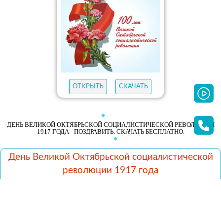
ОТКРЫТЬ
СКАЧАТЬ
ДЕНЬ ВЕЛИКОЙ ОКТЯБРЬСКОЙ СОЦИАЛИСТИЧЕСКОЙ РЕВОЛЮЦИИ
1917 ГОДА - ПОЗДРАВИТЬ. СКАЧАТЬ БЕСПЛАТНО.
День Великой Октябрьской социалистической
революции 1917 года
45
ОТКРЫТОК
ЛУЧШЕЕ В КАТЕГОРИИ
ОТКРЫТКИ
ГИФЫ
МУЗЫКАЛЬНЫЕ
НОВЫЕ