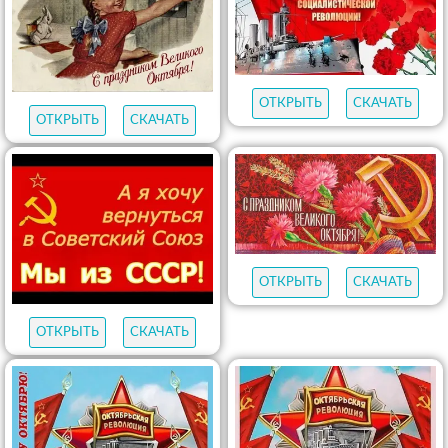
ОТКРЫТЬ
СКАЧАТЬ
ОТКРЫТЬ
СКАЧАТЬ
ОТКРЫТЬ
СКАЧАТЬ
ОТКРЫТЬ
СКАЧАТЬ