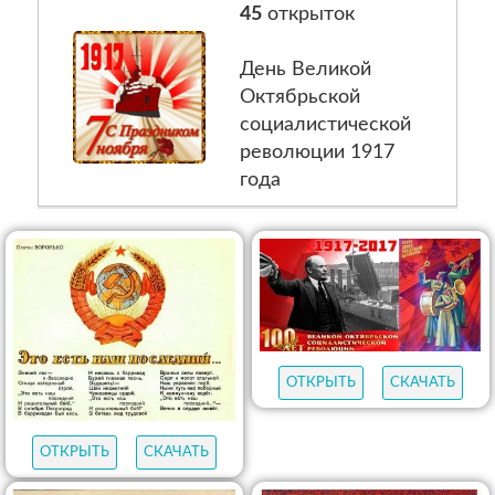
45
открыток
День Великой
Октябрьской
социалистической
революции 1917
года
ОТКРЫТЬ
СКАЧАТЬ
ОТКРЫТЬ
СКАЧАТЬ