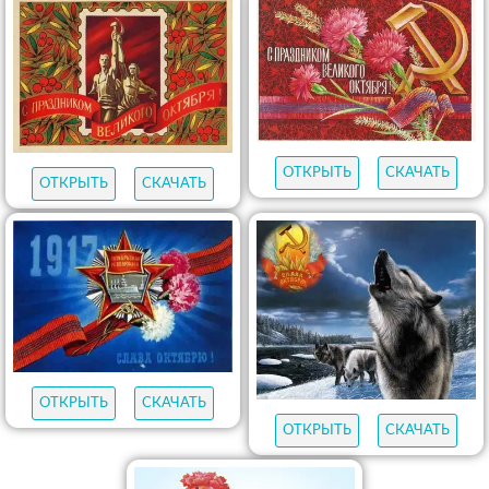
ОТКРЫТЬ
СКАЧАТЬ
ОТКРЫТЬ
СКАЧАТЬ
ОТКРЫТЬ
СКАЧАТЬ
ОТКРЫТЬ
СКАЧАТЬ