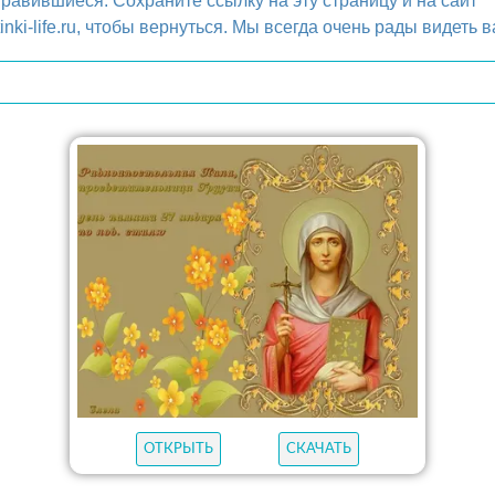
равившиеся. Сохраните ссылку на эту страницу и на сайт
tinki-life.ru, чтобы вернуться. Мы всегда очень рады видеть в
ОТКРЫТЬ
СКАЧАТЬ