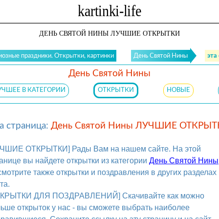
ДЕНЬ СВЯТОЙ НИНЫ ЛУЧШИЕ ОТКРЫТКИ
иозные праздники. Открытки, картинки
День Святой Нины
эта
День Святой Нины
УЧШЕЕ В КАТЕГОРИИ
ОТКРЫТКИ
НОВЫЕ
а страница:
День Святой Нины ЛУЧШИЕ ОТКРЫ
УЧШИЕ ОТКРЫТКИ] Рады Вам на нашем сайте. На этой
анице вы найдете открытки из категории
День Святой Нины
мотрите также открытки и поздравления в других разделах
та.
ТКРЫТКИ ДЛЯ ПОЗДРАВЛЕНИЙ] Скачивайте как можно
ьше открыток у нас - вы сможете выбрать наиболее