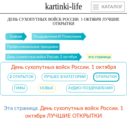
КАТАЛОГ
ДЕНЬ СУХОПУТНЫХ ВОЙСК РОССИИ. 1 ОКТЯБРЯ ЛУЧШИЕ
ОТКРЫТКИ
Главная
Поздравления И Пожелания
Профессиональные праздники
День сухопутных войск России. 1 октября
эта страница
День сухопутных войск России. 1 октября
2
ОТКРЫТОК
ЛУЧШЕЕ В КАТЕГОРИИ
ОТКРЫТКИ
ГИФЫ
НОВЫЕ
АУДИО-ПОЗДРАВЛЕНИЯ
Эта страница:
День сухопутных войск России. 1
октября ЛУЧШИЕ ОТКРЫТКИ