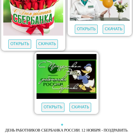
ОТКРЫТЬ
СКАЧАТЬ
ОТКРЫТЬ
СКАЧАТЬ
ОТКРЫТЬ
СКАЧАТЬ
ДЕНЬ РАБОТНИКОВ СБЕРБАНКА РОССИИ. 12 НОЯБРЯ - ПОЗДРАВИТЬ.