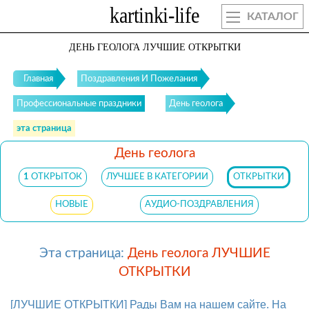
КАТАЛОГ
ДЕНЬ ГЕОЛОГА ЛУЧШИЕ ОТКРЫТКИ
Главная
Поздравления И Пожелания
Профессиональные праздники
День геолога
эта страница
День геолога
1
ОТКРЫТОК
ЛУЧШЕЕ В КАТЕГОРИИ
ОТКРЫТКИ
НОВЫЕ
АУДИО-ПОЗДРАВЛЕНИЯ
Эта страница:
День геолога ЛУЧШИЕ
ОТКРЫТКИ
[ЛУЧШИЕ ОТКРЫТКИ] Рады Вам на нашем сайте. На