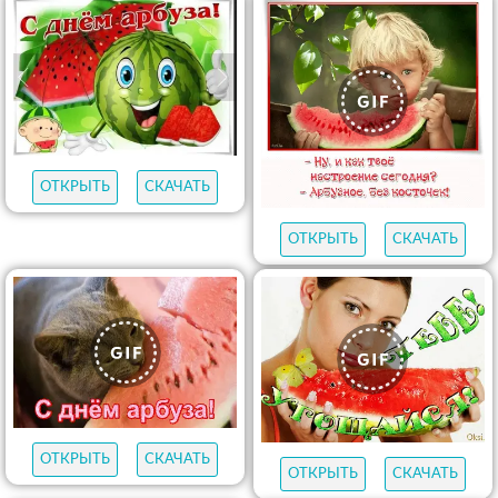
ОТКРЫТЬ
СКАЧАТЬ
ОТКРЫТЬ
СКАЧАТЬ
ОТКРЫТЬ
СКАЧАТЬ
ОТКРЫТЬ
СКАЧАТЬ