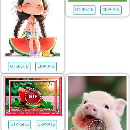
ОТКРЫТЬ
СКАЧАТЬ
ОТКРЫТЬ
СКАЧАТЬ
ОТКРЫТЬ
СКАЧАТЬ