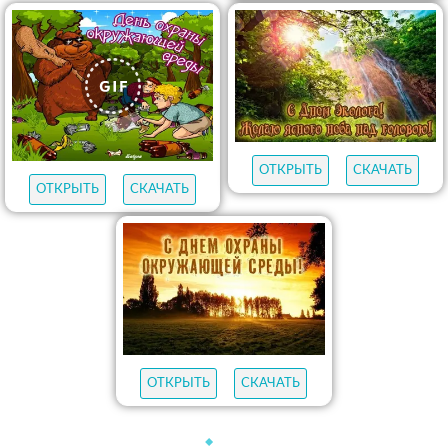
ОТКРЫТЬ
СКАЧАТЬ
ОТКРЫТЬ
СКАЧАТЬ
ОТКРЫТЬ
СКАЧАТЬ