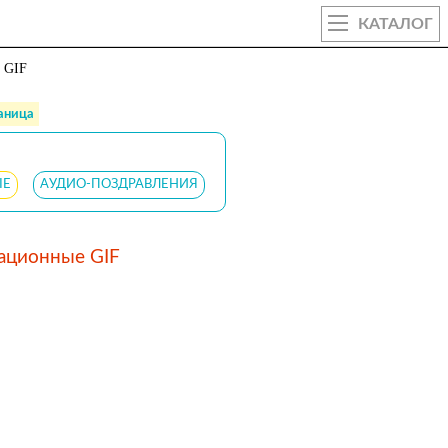
КАТАЛОГ
 GIF
раница
ЫЕ
АУДИО-ПОЗДРАВЛЕНИЯ
мационные GIF