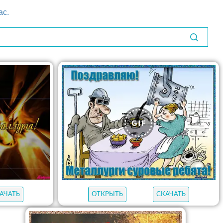
ас.
АЧАТЬ
ОТКРЫТЬ
СКАЧАТЬ