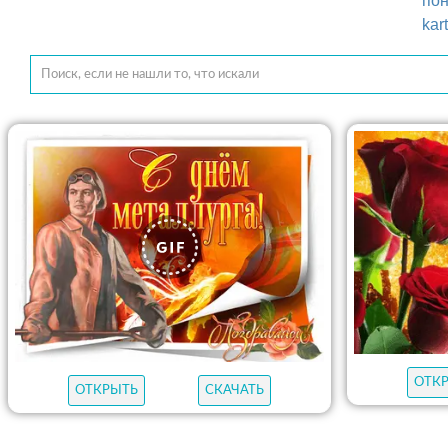
пон
kar
ОТК
ОТКРЫТЬ
СКАЧАТЬ