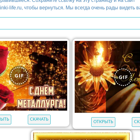
равившиеся. Сохраните ссылку на эту страницу и на сайт
tinki-life.ru, чтобы вернуться. Мы всегда очень рады видеть в
РЫТЬ
СКАЧАТЬ
ОТКРЫТЬ
СК