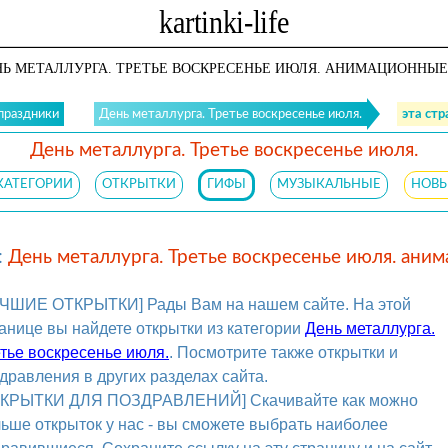
Ь МЕТАЛЛУРГА. ТРЕТЬЕ ВОСКРЕСЕНЬЕ ИЮЛЯ. АНИМАЦИОННЫЕ
праздники
День металлурга. Третье воскресенье июля.
эта ст
День металлурга. Третье воскресенье июля.
КАТЕГОРИИ
ОТКРЫТКИ
ГИФЫ
МУЗЫКАЛЬНЫЕ
НОВ
:
День металлурга. Третье воскресенье июля. ани
УЧШИЕ ОТКРЫТКИ] Рады Вам на нашем сайте. На этой
анице вы найдете открытки из категории
День металлурга.
тье воскресенье июля.
. Посмотрите также открытки и
дравления в других разделах сайта.
ТКРЫТКИ ДЛЯ ПОЗДРАВЛЕНИЙ] Скачивайте как можно
ьше открыток у нас - вы сможете выбрать наиболее